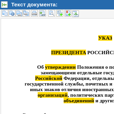
Текст документа: