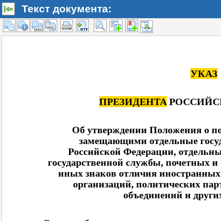
Текст документа: