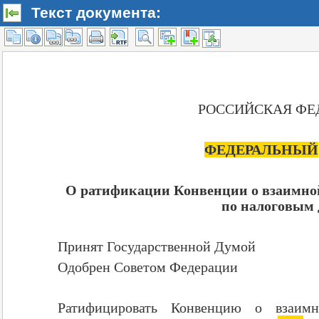
Текст документа: