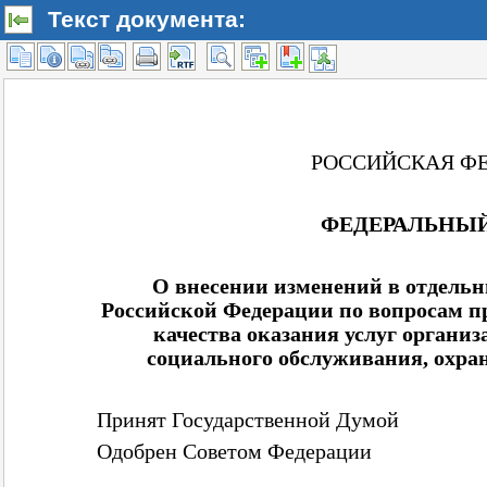
Текст документа: