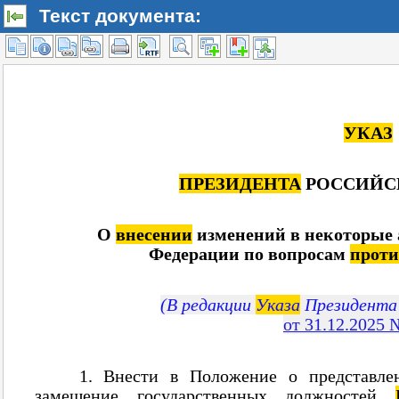
Текст документа: