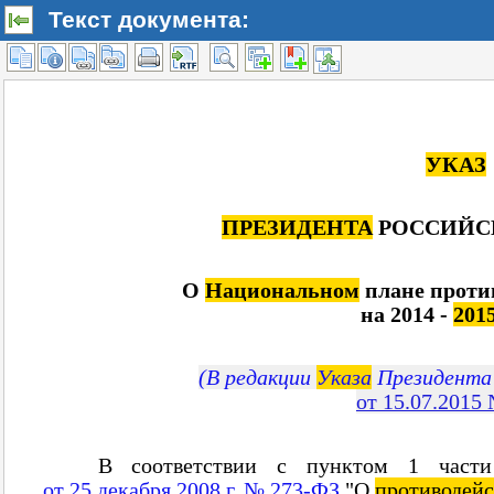
Текст документа: