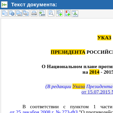
Текст документа: