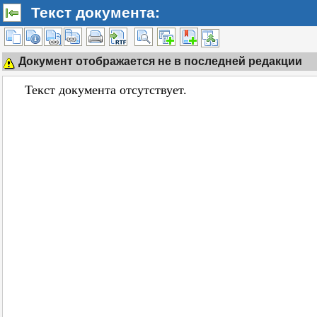
Текст документа:
Документ отображается не в последней редакции