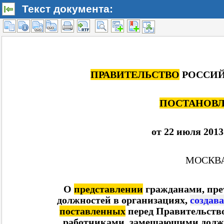
Текст документа: