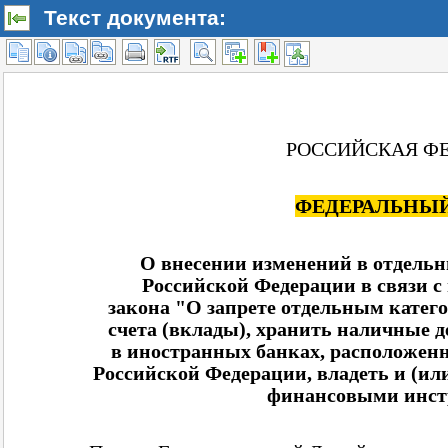
Текст документа: