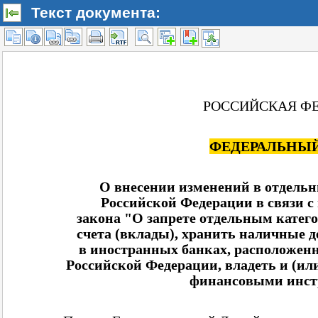
Текст документа: