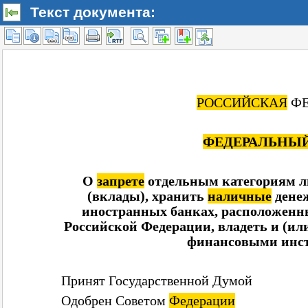
Текст документа: