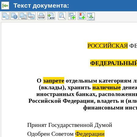
Текст документа: