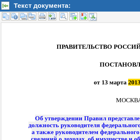
Текст документа: