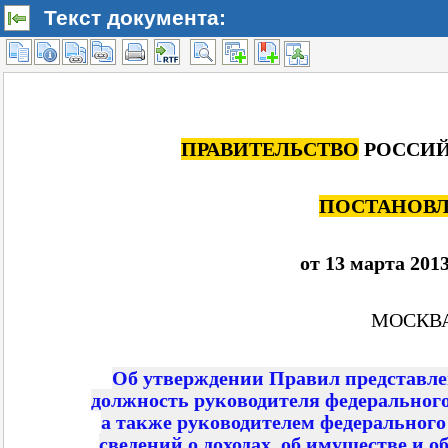
Текст документа: