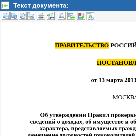
Текст документа: