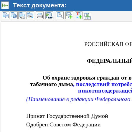
Текст документа: