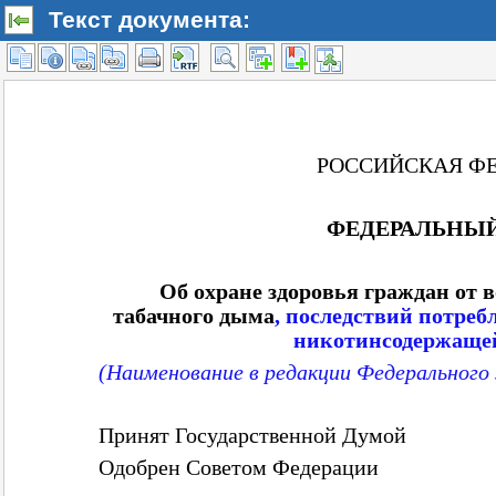
Текст документа: