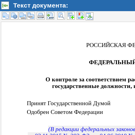
Текст документа: