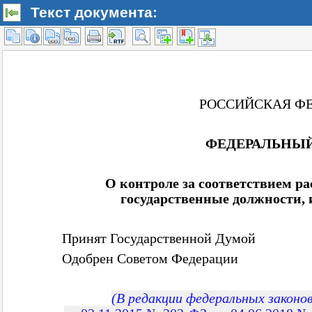
Текст документа: