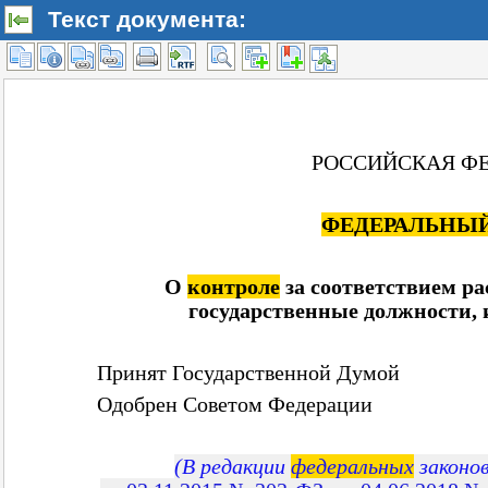
Текст документа: