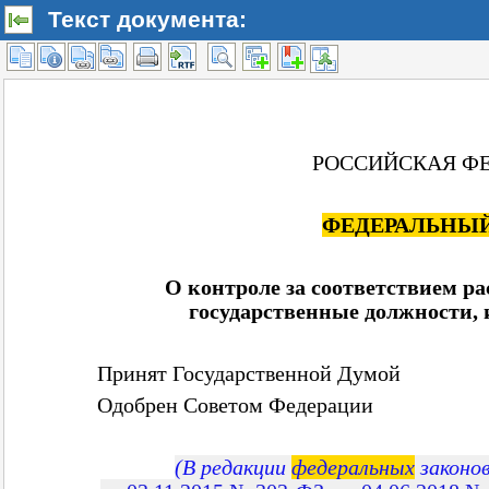
Текст документа: