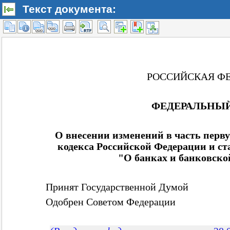
Текст документа: