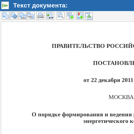
Текст документа: