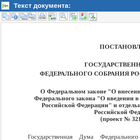
Текст документа: