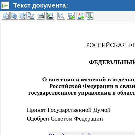
Текст документа: