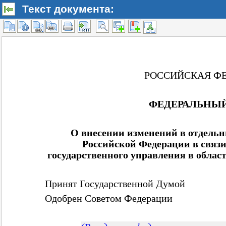
Текст документа: