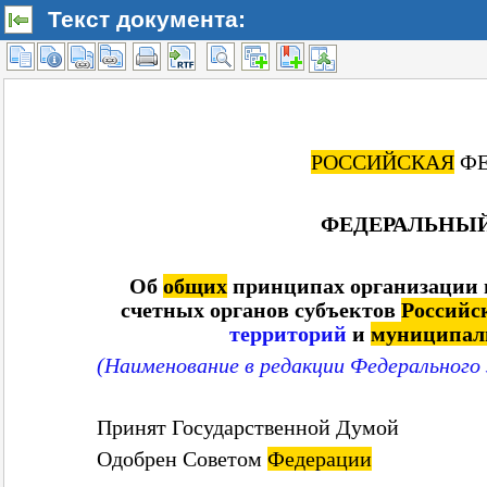
Текст документа: