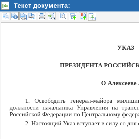
Текст документа: