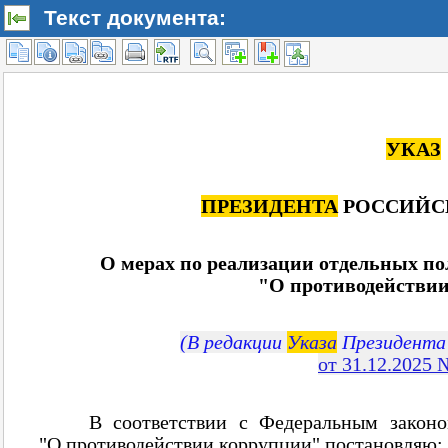
Текст документа: