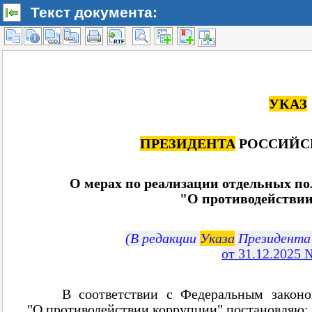
Текст документа: