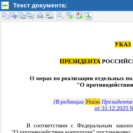
Текст документа: