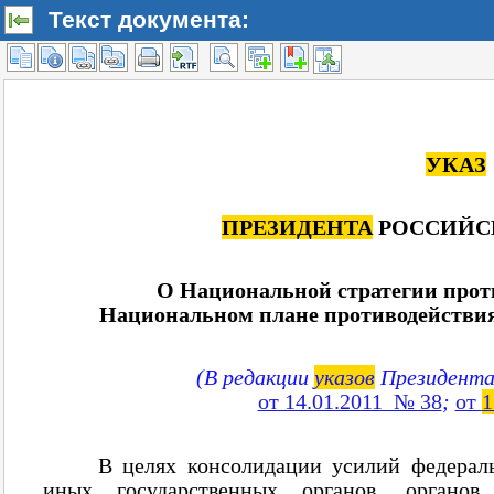
Текст документа: