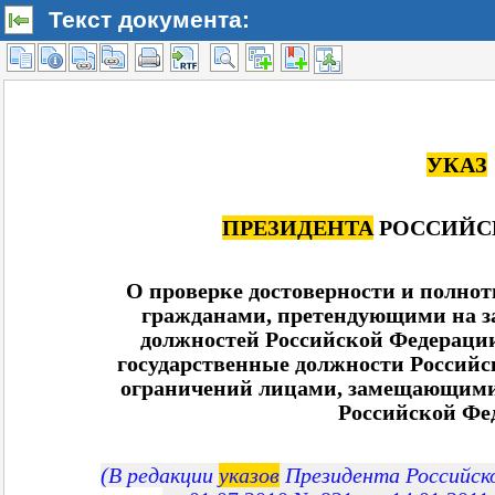
Текст документа: