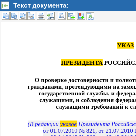
Текст документа: