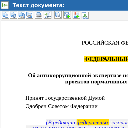
Текст документа: