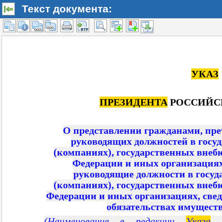
Текст документа: