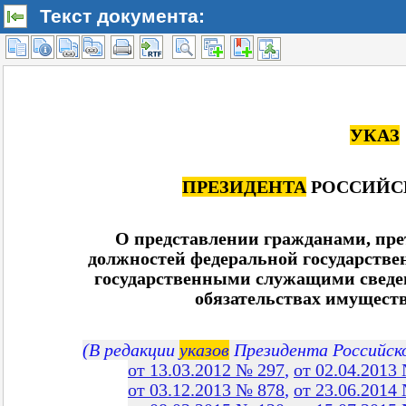
Текст документа: