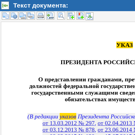
Текст документа: