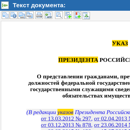
Текст документа: