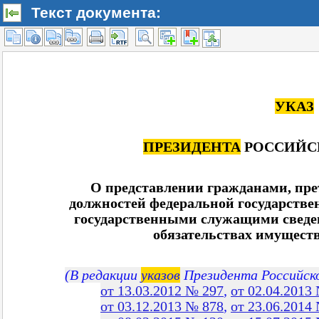
Текст документа: