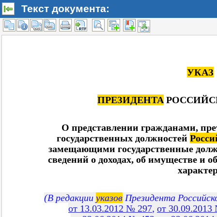
Текст документа: