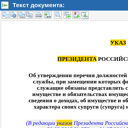
Текст документа: