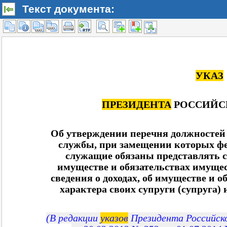
Текст документа: