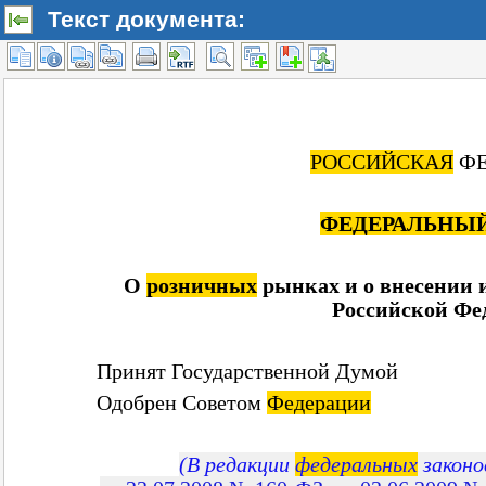
Текст документа: