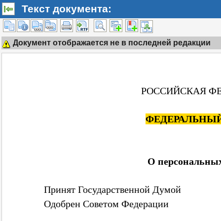
Текст документа:
Документ отображается не в последней редакции