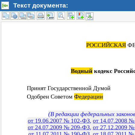
Текст документа: