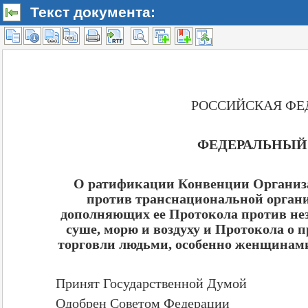
Текст документа: