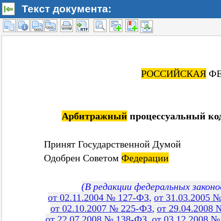
Текст документа: