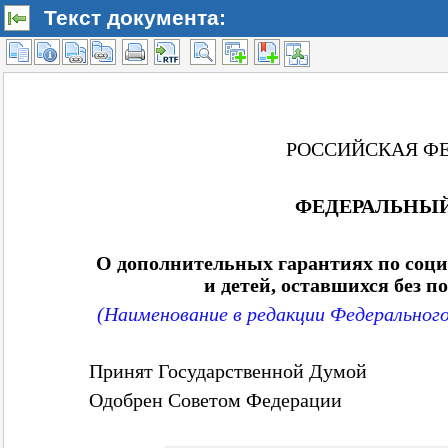
Текст документа: